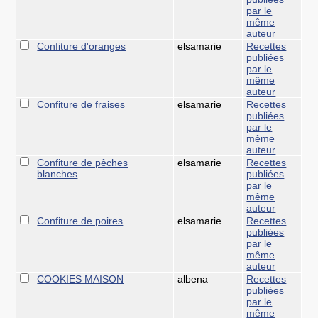
par le
même
auteur
Confiture d'oranges
elsamarie
Recettes
publiées
par le
même
auteur
Confiture de fraises
elsamarie
Recettes
publiées
par le
même
auteur
Confiture de pêches
elsamarie
Recettes
blanches
publiées
par le
même
auteur
Confiture de poires
elsamarie
Recettes
publiées
par le
même
auteur
COOKIES MAISON
albena
Recettes
publiées
par le
même