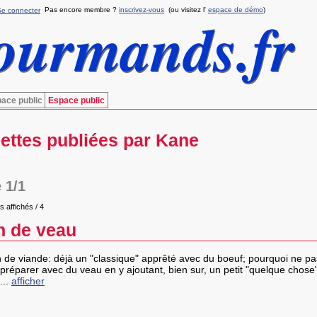
Pas encore membre ?
inscrivez-vous
(ou visitez l'
espace de démo
)
Se connecter
ace public
Espace public
ettes publiées par Kane
 1/1
s affichés / 4
n de veau
 de viande: déjà un "classique" apprêté avec du boeuf; pourquoi ne pa
e préparer avec du veau en y ajoutant, bien sur, un petit "quelque chos
...
afficher