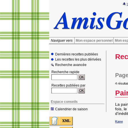
Naviguer vers
Mon espace personnel
Mon esp
Dernières recettes publiées
Rec
Les recettes les plus dérivées
Recherche avancée
Recherche rapide
Page
4 résultat
Recettes publiées par
Pai
Espace conseils
La pain
fois, l
Calendrier de saison
d'inédit
Kane