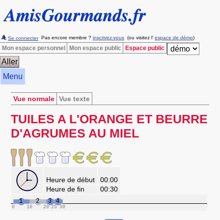
Pas encore membre ?
inscrivez-vous
(ou visitez l'
espace de démo
)
Se connecter
Mon espace personnel
Mon espace public
Espace public
Menu
Vue normale
Vue texte
TUILES A L'ORANGE ET BEURRE
D'AGRUMES AU MIEL
Heure de début
00:00
Heure de fin
00:30