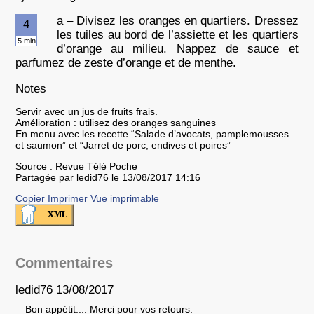
a – Divisez les oranges en quartiers. Dressez
4
les tuiles au bord de l’assiette et les quartiers
5 min
d’orange au milieu. Nappez de sauce et
parfumez de zeste d’orange et de menthe.
Notes
Servir avec un jus de fruits frais.
Amélioration : utilisez des oranges sanguines
En menu avec les recette “Salade d’avocats, pamplemousses
et saumon” et “Jarret de porc, endives et poires”
Source : Revue Télé Poche
Partagée par ledid76 le 13/08/2017 14:16
Copier
Imprimer
Vue imprimable
Commentaires
ledid76 13/08/2017
Bon appétit.... Merci pour vos retours.