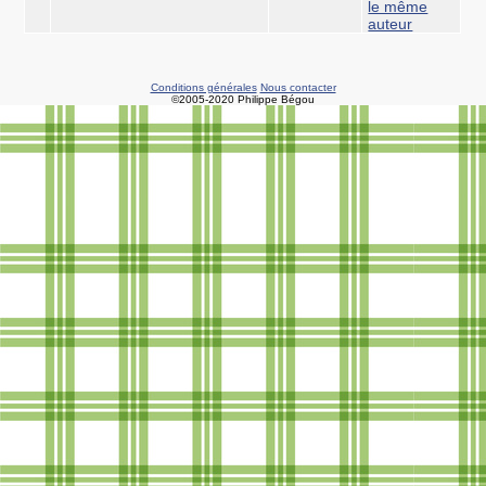
le même
auteur
Conditions générales
Nous contacter
©2005-2020 Philippe Bégou