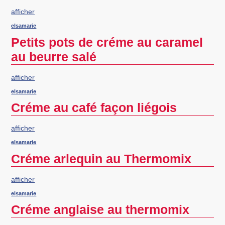
afficher
elsamarie
Petits pots de créme au caramel
au beurre salé
afficher
elsamarie
Créme au café façon liégois
afficher
elsamarie
Créme arlequin au Thermomix
afficher
elsamarie
Créme anglaise au thermomix