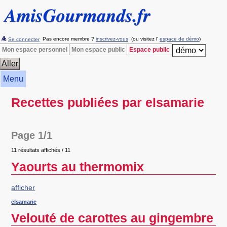
Pas encore membre ?
inscrivez-vous
(ou visitez l'
espace de démo
)
Se connecter
Mon espace personnel
Mon espace public
Espace public
Menu
Recettes publiées par elsamarie
Page 1/1
11 résultats affichés / 11
Yaourts au thermomix
afficher
elsamarie
Velouté de carottes au gingembre