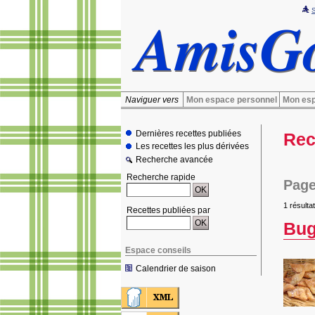
Naviguer vers
Mon espace personnel
Mon esp
Dernières recettes publiées
Rec
Les recettes les plus dérivées
Recherche avancée
Recherche rapide
Page
1 résultat
Recettes publiées par
Bu
Espace conseils
Calendrier de saison