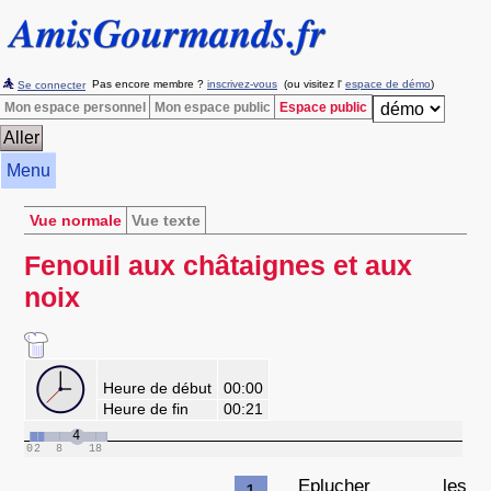
Pas encore membre ?
inscrivez-vous
(ou visitez l'
espace de démo
)
Se connecter
Mon espace personnel
Mon espace public
Espace public
Menu
Vue normale
Vue texte
Fenouil aux châtaignes et aux
noix
Heure de début
00:00
Heure de fin
00:21
Eplucher les