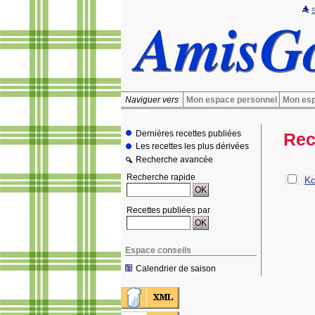
Naviguer vers
Mon espace personnel
Mon esp
Dernières recettes publiées
Rec
Les recettes les plus dérivées
Recherche avancée
Recherche rapide
Ko
Recettes publiées par
Espace conseils
Calendrier de saison