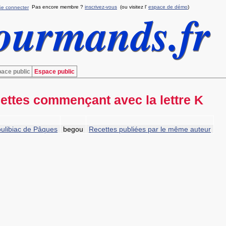
Pas encore membre ?
inscrivez-vous
(ou visitez l'
espace de démo
)
Se connecter
ace public
Espace public
ettes commençant avec la lettre K
ulibiac de Pâques
begou
Recettes publiées par le même auteur