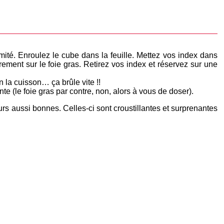
mité. Enroulez le cube dans la feuille. Mettez vos index dans
ement sur le foie gras. Retirez vos index et réservez sur une
 la cuisson… ça brûle vite !!
e (le foie gras par contre, non, alors à vous de doser).
jours aussi bonnes. Celles-ci sont croustillantes et surprenantes