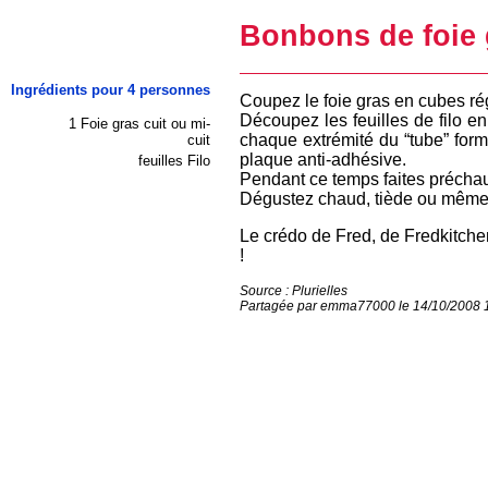
Bonbons de foie 
Ingrédients pour 4 personnes
Coupez le foie gras en cubes rég
Découpez les feuilles de filo e
1 Foie gras cuit ou mi-
chaque extrémité du “tube” form
cuit
plaque anti-adhésive.
feuilles Filo
Pendant ce temps faites préchauf
Dégustez chaud, tiède ou même fr
Le crédo de Fred, de Fredkitchen 
!
Source : Plurielles
Partagée par emma77000 le 14/10/2008 